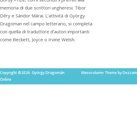
memoria di due scrittori ungheresi: Tibor
Déry e Sándor Márai. L’attività di György
Dragoman nel campo letterario, si completa
con quella di traduttore d’autori importanti
come Beckett, Joyce o Irvine Welsh.
Copyright ©2026. György Dragomán
Mesocolumn Theme by Dezzain
Online