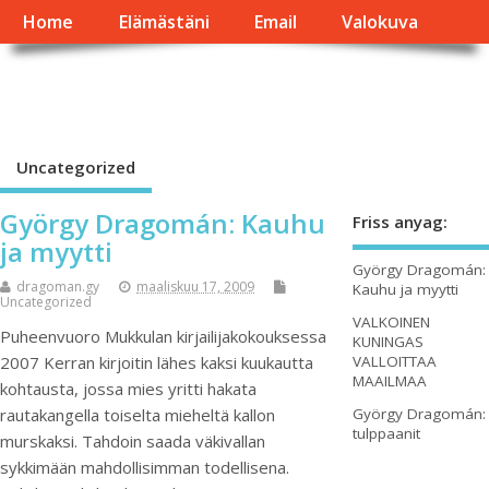
Home
Elämästäni
Email
Valokuva
György Dragomán Online
Írások, interjúk, kritikák. – Átmeneti állapot, éppen frissül a honlap.
Uncategorized
György Dragomán: Kauhu
Friss anyag:
ja myytti
György Dragomán:
dragoman.gy
maaliskuu 17, 2009
Kauhu ja myytti
Uncategorized
VALKOINEN
Puheenvuoro Mukkulan kirjailijakokouksessa
KUNINGAS
VALLOITTAA
2007 Kerran kirjoitin lähes kaksi kuukautta
MAAILMAA
kohtausta, jossa mies yritti hakata
György Dragomán:
rautakangella toiselta mieheltä kallon
tulppaanit
murskaksi. Tahdoin saada väkivallan
sykkimään mahdollisimman todellisena.