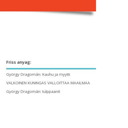
Friss anyag:
György Dragomán: Kauhu ja myytti
VALKOINEN KUNINGAS VALLOITTAA MAAILMAA
György Dragomán: tulppaanit