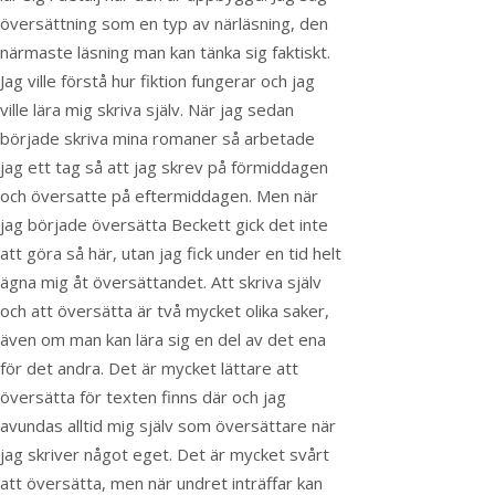
översättning som en typ av närläsning, den
närmaste läsning man kan tänka sig faktiskt.
Jag ville förstå hur fiktion fungerar och jag
ville lära mig skriva själv. När jag sedan
började skriva mina romaner så arbetade
jag ett tag så att jag skrev på förmiddagen
och översatte på eftermiddagen. Men när
jag började översätta Beckett gick det inte
att göra så här, utan jag fick under en tid helt
ägna mig åt översättandet. Att skriva själv
och att översätta är två mycket olika saker,
även om man kan lära sig en del av det ena
för det andra. Det är mycket lättare att
översätta för texten finns där och jag
avundas alltid mig själv som översättare när
jag skriver något eget. Det är mycket svårt
att översätta, men när undret inträffar kan