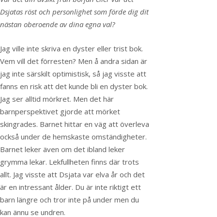
Dsjatas röst och personlighet som förde dig dit
nästan oberoende av dina egna val?
Jag ville inte skriva en dyster eller trist bok.
Vem vill det förresten? Men å andra sidan är
jag inte särskilt optimistisk, så jag visste att
fanns en risk att det kunde bli en dyster bok.
Jag ser alltid mörkret. Men det här
barnperspektivet gjorde att mörket
skingrades.
Barnet hittar en väg att överleva
också under de hemskaste omständigheter.
Barnet leker även om det ibland leker
grymma lekar. Lekfullheten finns där trots
allt. Jag visste att Dsjata var elva år och det
är en intressant ålder. Du är inte riktigt ett
barn längre och tror inte på under men du
kan ännu se undren.