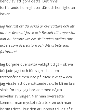
behov av att göra detta. Det finns
fortfarande hemligheter där och hemligheter
lockar.
Jag har läst att du också är översättare och att
du har översatt Joyce och Beckett till ungerska.
Kan du berätta lite om skillnaden mellan ditt
arbete som översättare och ditt arbete som
författare?
Jag började översätta väldigt tidigt – skriva
började jag i och för sig redan som
trettonåring men inte på allvar riktigt – och
jag visste att översättandet skulle bli en bra
skola för mig. Jag började med några
noveller av Singer. När man översätter
kommer man mycket nära texten och man
lär sig i detalj hur den är uppbyggd. Jag såg