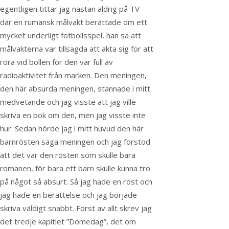
egentligen tittar jag nästan aldrig på TV –
där en rumänsk målvakt berättade om ett
mycket underligt fotbollsspel, han sa att
målvakterna var tillsagda att akta sig för att
röra vid bollen för den var full av
radioaktivitet från marken. Den meningen,
den här absurda meningen, stannade i mitt
medvetande och jag visste att jag ville
skriva en bok om den, men jag visste inte
hur. Sedan hörde jag i mitt huvud den här
barnrösten säga meningen och jag förstod
att det var den rösten som skulle bära
romanen, för bara ett barn skulle kunna tro
på något så absurt. Så jag hade en röst och
jag hade en berättelse och jag började
skriva väldigt snabbt. Först av allt skrev jag
det tredje kapitlet ”Domedag”, det om