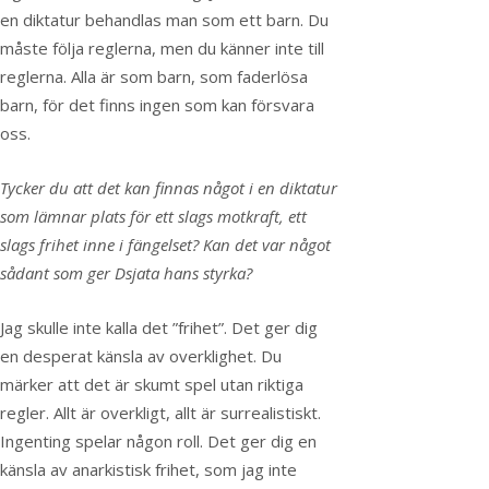
en diktatur behandlas man som ett barn. Du
måste följa reglerna, men du känner inte till
reglerna. Alla är som barn, som faderlösa
barn, för det finns ingen som kan försvara
oss.
Tycker du att det kan finnas något i en diktatur
som lämnar plats för ett slags motkraft, ett
slags frihet inne i fängelset? Kan det var något
sådant som ger Dsjata hans styrka?
Jag skulle inte kalla det ”frihet”. Det ger dig
en desperat känsla av overklighet. Du
märker att det är skumt spel utan riktiga
regler. Allt är overkligt, allt är surrealistiskt.
Ingenting spelar någon roll. Det ger dig en
känsla av anarkistisk frihet, som jag inte