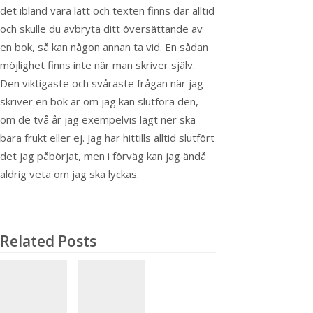
det ibland vara lätt och texten finns där alltid
och skulle du avbryta ditt översättande av
en bok, så kan någon annan ta vid. En sådan
möjlighet finns inte när man skriver själv.
Den viktigaste och svåraste frågan när jag
skriver en bok är om jag kan slutföra den,
om de två år jag exempelvis lagt ner ska
bära frukt eller ej. Jag har hittills alltid slutfört
det jag påbörjat, men i förväg kan jag ändå
aldrig veta om jag ska lyckas.
Related Posts