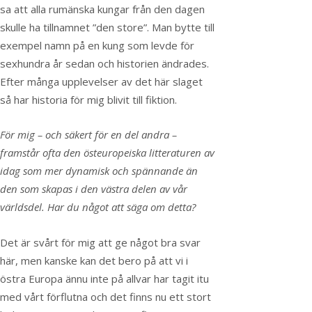
sa att alla rumänska kungar från den dagen
skulle ha tillnamnet ”den store”. Man bytte till
exempel namn på en kung som levde för
sexhundra år sedan och historien ändrades.
Efter många upplevelser av det här slaget
så har historia för mig blivit till fiktion.
För mig – och säkert för en del andra –
framstår ofta den östeuropeiska litteraturen av
idag som mer dynamisk och spännande än
den som skapas i den västra delen av vår
världsdel. Har du något att säga om detta?
Det är svårt för mig att ge något bra svar
här, men kanske kan det bero på att vi i
östra Europa ännu inte på allvar har tagit itu
med vårt förflutna och det finns nu ett stort