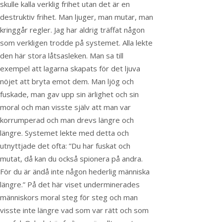
skulle kalla verklig frihet utan det är en
destruktiv frihet. Man ljuger, man mutar, man
kringgår regler. Jag har aldrig träffat någon
som verkligen trodde på systemet. Alla lekte
den här stora låtsasleken. Man sa till
exempel att lagarna skapats för det ljuva
nöjet att bryta emot dem. Man ljög och
fuskade, man gav upp sin ärlighet och sin
moral och man visste själv att man var
korrumperad och man drevs längre och
längre. Systemet lekte med detta och
utnyttjade det ofta: ”Du har fuskat och
mutat, då kan du också spionera på andra.
För du är ändå inte någon hederlig människa
längre.” På det här viset underminerades
människors moral steg för steg och man
visste inte längre vad som var rätt och som