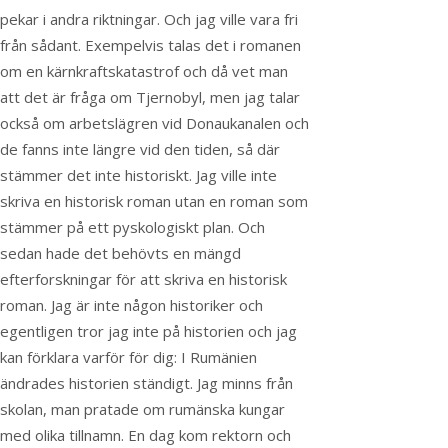
pekar i andra riktningar. Och jag ville vara fri
från sådant. Exempelvis talas det i romanen
om en kärnkraftskatastrof och då vet man
att det är fråga om Tjernobyl, men jag talar
också om arbetslägren vid Donaukanalen och
de fanns inte längre vid den tiden, så där
stämmer det inte historiskt. Jag ville inte
skriva en historisk roman utan en roman som
stämmer på ett pyskologiskt plan. Och
sedan hade det behövts en mängd
efterforskningar för att skriva en historisk
roman. Jag är inte någon historiker och
egentligen tror jag inte på historien och jag
kan förklara varför för dig: I Rumänien
ändrades historien ständigt. Jag minns från
skolan, man pratade om rumänska kungar
med olika tillnamn. En dag kom rektorn och