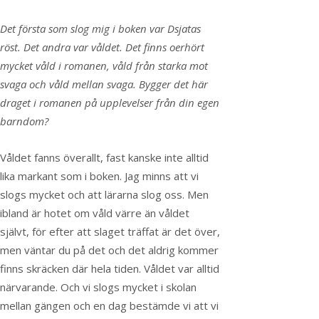
Det första som slog mig i boken var Dsjatas
röst. Det andra var våldet. Det finns oerhört
mycket våld i romanen, våld från starka mot
svaga och våld mellan svaga. Bygger det här
draget i romanen på upplevelser från din egen
barndom?
Våldet fanns överallt, fast kanske inte alltid
lika markant som i boken. Jag minns att vi
slogs mycket och att lärarna slog oss. Men
ibland är hotet om våld värre än våldet
självt, för efter att slaget träffat är det över,
men väntar du på det och det aldrig kommer
finns skräcken där hela tiden. Våldet var alltid
närvarande. Och vi slogs mycket i skolan
mellan gängen och en dag bestämde vi att vi