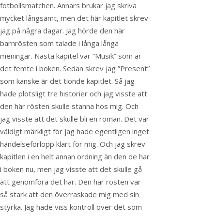
fotbollsmatchen. Annars brukar jag skriva
mycket långsamt, men det här kapitlet skrev
jag på några dagar. Jag hörde den här
barnrösten som talade i långa långa
meningar. Nästa kapitel var ”Musik” som är
det femte i boken. Sedan skrev jag ”Present”
som kanske är det tionde kapitlet. Så jag
hade plötsligt tre historier och jag visste att
den här rösten skulle stanna hos mig. Och
jag visste att det skulle bli en roman. Det var
väldigt märkligt för jag hade egentligen inget
händelseförlopp klart för mig. Och jag skrev
kapitlen i en helt annan ordning än den de har
i boken nu, men jag visste att det skulle gå
att genomföra det här. Den här rösten var
så stark att den överraskade mig med sin
styrka. Jag hade viss kontroll över det som