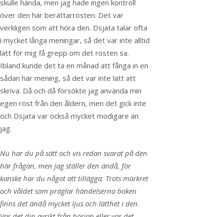
skulle hända, men jag hade ingen kontroll
över den här berättarrösten. Det var
verkligen som att höra den. Dsjata talar ofta
i mycket långa meningar, så det var inte alltid
lätt för mig få grepp om det rösten sa.
Ibland kunde det ta en månad att fånga in en
sådan här mening, så det var inte lätt att
skriva. Då och då försökte jag använda min
egen röst från den åldern, men det gick inte
och Dsjata var också mycket modigare än
jag.
Nu har du på sätt och vis redan svarat på den
här frågan, men jag ställer den ändå, för
kanske har du något att tillägga: Trots mörkret
och våldet som präglar händelserna boken
finns det ändå mycket ljus och lätthet i den.
Var det din avsikt från början eller var det