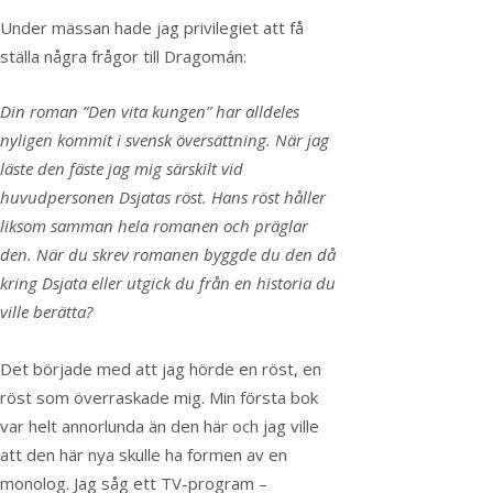
Under mässan hade jag privilegiet att få
ställa några frågor till Dragomán:
Din roman ”Den vita kungen” har alldeles
nyligen kommit i svensk översättning. När jag
läste den fäste jag mig särskilt vid
huvudpersonen Dsjatas röst. Hans röst håller
liksom samman hela romanen och präglar
den. När du skrev romanen byggde du den då
kring Dsjata eller utgick du från en historia du
ville berätta?
Det började med att jag hörde en röst, en
röst som överraskade mig. Min första bok
var helt annorlunda än den här och jag ville
att den här nya skulle ha formen av en
monolog. Jag såg ett TV-program –