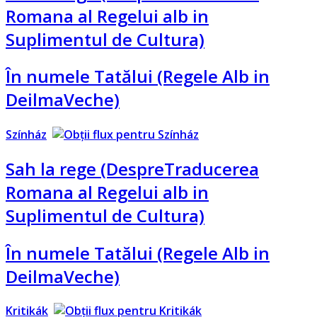
Romana al Regelui alb in
Suplimentul de Cultura)
În numele Tatălui (Regele Alb in
DeilmaVeche)
Színház
Sah la rege (DespreTraducerea
Romana al Regelui alb in
Suplimentul de Cultura)
În numele Tatălui (Regele Alb in
DeilmaVeche)
Kritikák