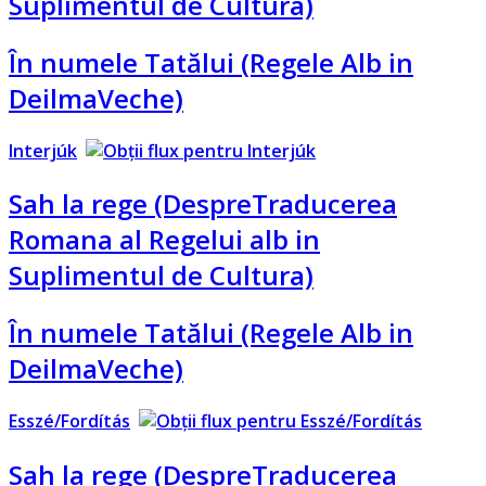
Suplimentul de Cultura)
În numele Tatălui (Regele Alb in
DeilmaVeche)
Interjúk
Sah la rege (DespreTraducerea
Romana al Regelui alb in
Suplimentul de Cultura)
În numele Tatălui (Regele Alb in
DeilmaVeche)
Esszé/Fordítás
Sah la rege (DespreTraducerea