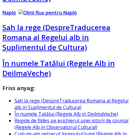
Napló
Sah la rege (DespreTraducerea
Romana al Regelui alb in
Suplimentul de Cultura)
În numele Tatălui (Regele Alb in
DeilmaVeche)
Friss anyag:
Sah la rege (DespreTraducerea Romana al Regelui
alb in Suplimentul de Cultura)
În numele Tatălui (Regele Alb in DeilmaVeche)
Regele de fildeş pe eşichierul unei istorii de coşmar
(Regele Alb in Observatorul Cultural)
Cum mi-am petrecut începutul lumii (Regele Alb in