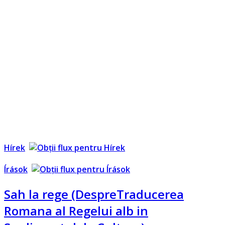
Hírek
Írások
Sah la rege (DespreTraducerea
Romana al Regelui alb in