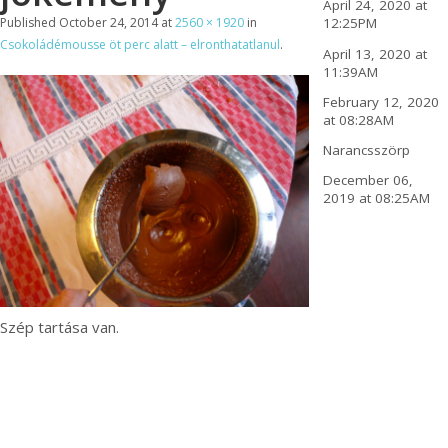
April 24, 2020 at
Published
October 24, 2014
at
2560 × 1920
in
12:25PM
Csokoládémousse öt perc alatt – elronthatatlanul
.
April 13, 2020 at
11:39AM
February 12, 2020
at 08:28AM
Narancsszörp
December 06,
2019 at 08:25AM
Szép tartása van.