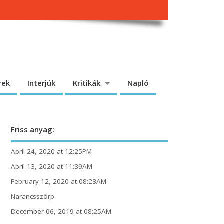
rek
Interjúk
Kritikák
Napló
Friss anyag:
April 24, 2020 at 12:25PM
April 13, 2020 at 11:39AM
February 12, 2020 at 08:28AM
Narancsszörp
December 06, 2019 at 08:25AM