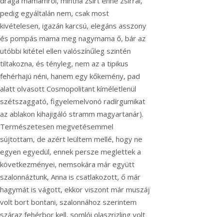
drága mamámról, mintha zsírt enne zsírral,
pedig egyáltalán nem, csak most
kivételesen, igazán karcsú, elegáns asszony
és pompás mama meg nagymama ő, bár az
utóbbi kitétel ellen valószínűleg szintén
tiltakozna, és tényleg, nem az a tipikus
fehérhajú néni, hanem egy kőkemény, pad
alatt olvasott Cosmopolitant kíméletlenül
szétszaggató, figyelemelvonó radírgumikat
az ablakon kihajigáló stramm magyartanár).
Természetesen megvetésemmel
sújtottam, de azért leültem mellé, hogy ne
egyen egyedül, ennek persze meglettek a
következményei, nemsokára már együtt
szalonnáztunk, Anna is csatlakozott, ő már
hagymát is vágott, ekkor viszont már muszáj
volt bort bontani, szalonnához szerintem
száraz fehérbor kell, somlói olaszrizling volt