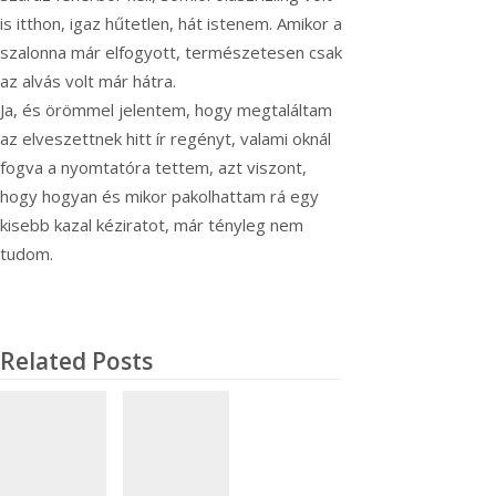
is itthon, igaz hűtetlen, hát istenem. Amikor a
szalonna már elfogyott, természetesen csak
az alvás volt már hátra.
Ja, és örömmel jelentem, hogy megtaláltam
az elveszettnek hitt ír regényt, valami oknál
fogva a nyomtatóra tettem, azt viszont,
hogy hogyan és mikor pakolhattam rá egy
kisebb kazal kéziratot, már tényleg nem
tudom.
Related Posts