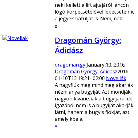
neki kellett a lift ajtajáról láncon
lógó körpecsételővel lepecsételnie
a jegyek hátulját is. Nem, nála…
»
Dragomán György:
Ádidász
dragoman.gy
January 10, 2016
Dragomán György: Ádidász
2016-
01-10T13:19:21+02:00
Novellák
A nagyfiúk meg mind meg akarják
nézni anya bugyiját. Azt mondják,
nagyon kíváncsiak a bugyijára, de
igazából nem is a bugyiját akarják
látni, hanem a bugyis fiókját, azt
amelyikbe a…
»