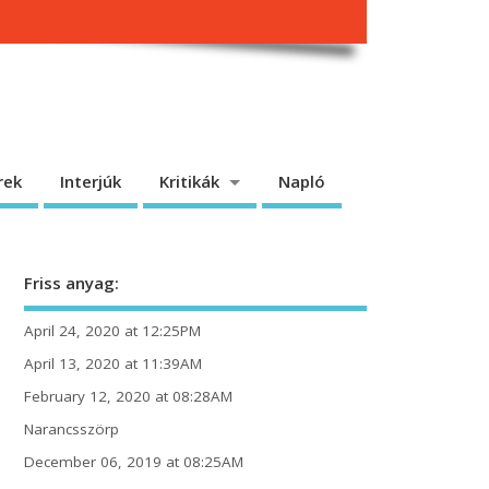
rek
Interjúk
Kritikák
Napló
Friss anyag:
April 24, 2020 at 12:25PM
April 13, 2020 at 11:39AM
February 12, 2020 at 08:28AM
Narancsszörp
December 06, 2019 at 08:25AM