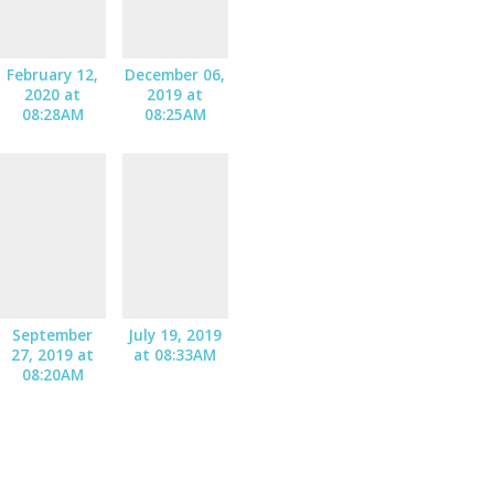
February 12,
December 06,
2020 at
2019 at
08:28AM
08:25AM
September
July 19, 2019
27, 2019 at
at 08:33AM
08:20AM