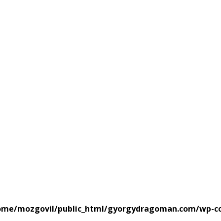
ome/mozgovil/public_html/gyorgydragoman.com/wp-c