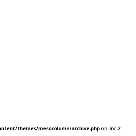
ontent/themes/mesocolumn/archive.php
on line
2