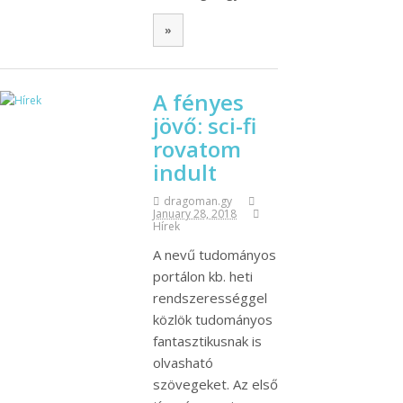
»
A fényes
jövő: sci-fi
rovatom
indult
dragoman.gy
January 28, 2018
Hírek
A nevű tudományos
portálon kb. heti
rendszerességgel
közlök tudományos
fantasztikusnak is
olvasható
szövegeket. Az első