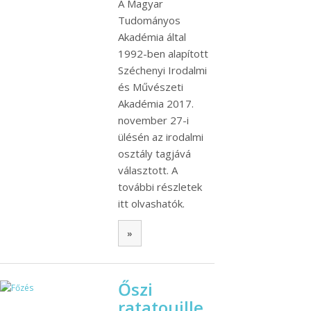
A Magyar
Tudományos
Akadémia által
1992-ben alapított
Széchenyi Irodalmi
és Művészeti
Akadémia 2017.
november 27-i
ülésén az irodalmi
osztály tagjává
választott. A
további részletek
itt olvashatók.
»
Őszi
ratatouille