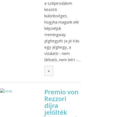
a szépirodalom
közötti
különbséget,
hogyha magunk elé
képzeljük
Hemingway
jéghegyét (a jó írás
egy jéghegy, a
vízalatti - nem
látható, nem leírt -…
»
Premio von
Rezzori
díjra
jelölték