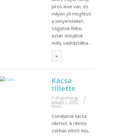
piros leve van, és
milyen jól megfesti
a tenyereteket.
Vágjátok félbe,
aztán dobjátok
mély salátástálba…
»
Kacsa
rillette
dragoman.gy
January 1, 2018
Főzés
Csináljatok kacsa
rillettet. A rillette
zsírban eltett hús,