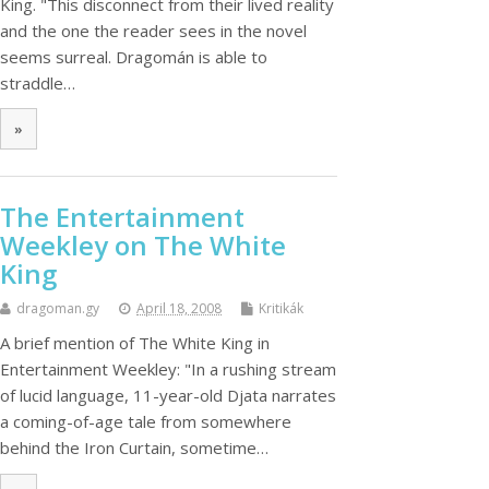
King. "This disconnect from their lived reality
and the one the reader sees in the novel
seems surreal. Dragomán is able to
straddle…
»
The Entertainment
Weekley on The White
King
dragoman.gy
April 18, 2008
Kritikák
A brief mention of The White King in
Entertainment Weekley: "In a rushing stream
of lucid language, 11-year-old Djata narrates
a coming-of-age tale from somewhere
behind the Iron Curtain, sometime…