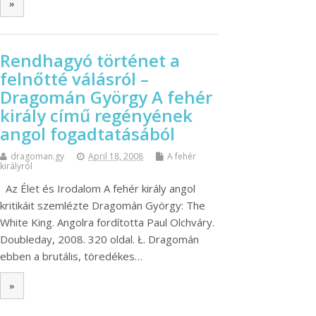
»
Rendhagyó történet a
felnőtté válásról –
Dragomán György A fehér
király című regényének
angol fogadtatásából
dragoman.gy
April 18, 2008
A fehér
királyról
Az Élet és Irodalom A fehér király angol
kritikáit szemlézte Dragomán György: The
White King. Angolra fordította Paul Olchváry.
Doubleday, 2008. 320 oldal. Ł. Dragomán
ebben a brutális, töredékes…
»