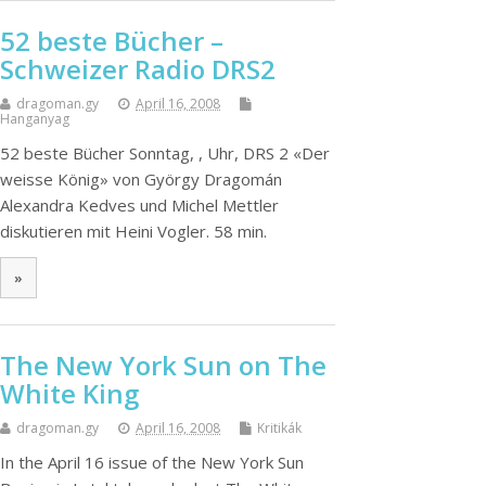
52 beste Bücher –
Schweizer Radio DRS2
dragoman.gy
April 16, 2008
Hanganyag
52 beste Bücher Sonntag, , Uhr, DRS 2 «Der
weisse König» von György Dragomán
Alexandra Kedves und Michel Mettler
diskutieren mit Heini Vogler. 58 min.
»
The New York Sun on The
White King
dragoman.gy
April 16, 2008
Kritikák
In the April 16 issue of the New York Sun