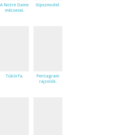
A Notre Dame
Gipszmodel.
mécsesei.
Tükörfa.
Pentagram
rajzolók.