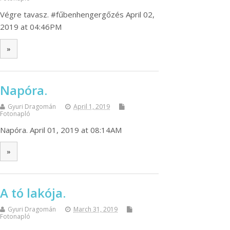
Végre tavasz. #fűbenhengergőzés April 02,
2019 at 04:46PM
»
Napóra.
Gyuri Dragomán
April 1, 2019
Fotonapló
Napóra. April 01, 2019 at 08:14AM
»
A tó lakója.
Gyuri Dragomán
March 31, 2019
Fotonapló