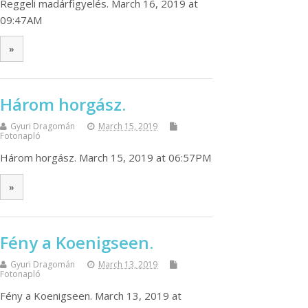
Reggeli madárfigyelés. March 16, 2019 at
09:47AM
»
Három horgász.
Gyuri Dragomán
March 15, 2019
Fotonapló
Három horgász. March 15, 2019 at 06:57PM
»
Fény a Koenigseen.
Gyuri Dragomán
March 13, 2019
Fotonapló
Fény a Koenigseen. March 13, 2019 at