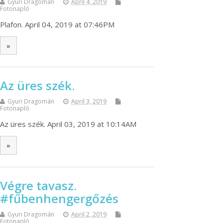
Gyuri Dragomán
April 4, 2019
Fotonapló
Plafon. April 04, 2019 at 07:46PM
»
Az üres szék.
Gyuri Dragomán
April 3, 2019
Fotonapló
Az üres szék. April 03, 2019 at 10:14AM
»
Végre tavasz.
#fűbenhengergőzés
Gyuri Dragomán
April 2, 2019
Fotonapló