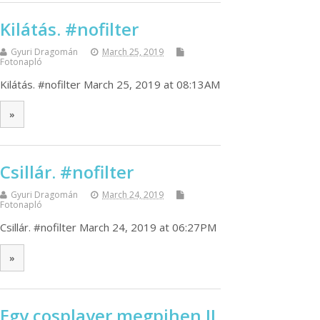
Kilátás. #nofilter
Gyuri Dragomán
March 25, 2019
Fotonapló
Kilátás. #nofilter March 25, 2019 at 08:13AM
»
Csillár. #nofilter
Gyuri Dragomán
March 24, 2019
Fotonapló
Csillár. #nofilter March 24, 2019 at 06:27PM
»
Egy cosplayer megpihen II.