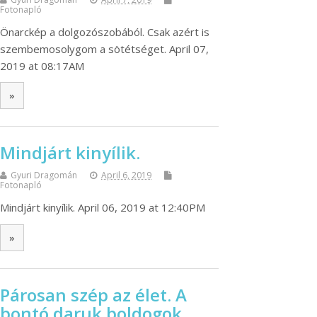
Fotonapló
Önarckép a dolgozószobából. Csak azért is
szembemosolygom a sötétséget. April 07,
2019 at 08:17AM
»
Mindjárt kinyílik.
Gyuri Dragomán
April 6, 2019
Fotonapló
Mindjárt kinyílik. April 06, 2019 at 12:40PM
»
Párosan szép az élet. A
bontó daruk boldogok.