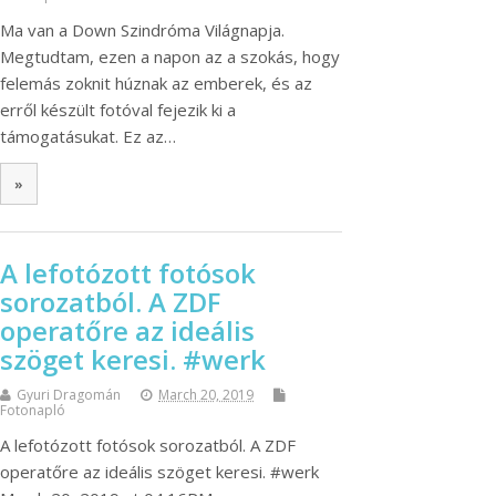
Ma van a Down Szindróma Világnapja.
Megtudtam, ezen a napon az a szokás, hogy
felemás zoknit húznak az emberek, és az
erről készült fotóval fejezik ki a
támogatásukat. Ez az…
»
A lefotózott fotósok
sorozatból. A ZDF
operatőre az ideális
szöget keresi. #werk
Gyuri Dragomán
March 20, 2019
Fotonapló
A lefotózott fotósok sorozatból. A ZDF
operatőre az ideális szöget keresi. #werk