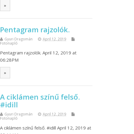
»
Pentagram rajzolók.
Gyuri Dragomán
April 12, 2019
Fotonapló
Pentagram rajzolók. April 12, 2019 at
06:28PM
»
A ciklámen színű felső.
#idill
Gyuri Dragomán
April 12, 2019
Fotonapló
A ciklámen színű felső. #idill April 12, 2019 at