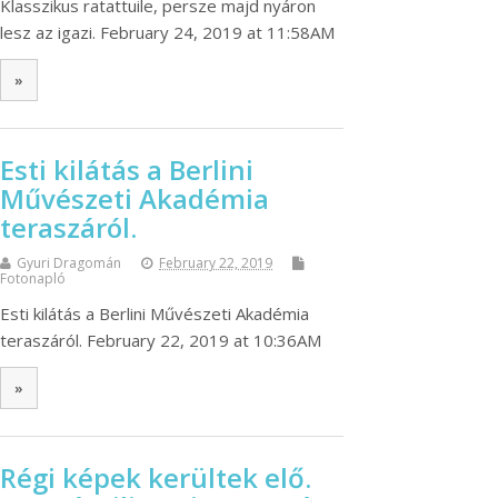
Klasszikus ratattuile, persze majd nyáron
lesz az igazi. February 24, 2019 at 11:58AM
»
Esti kilátás a Berlini
Művészeti Akadémia
teraszáról.
Gyuri Dragomán
February 22, 2019
Fotonapló
Esti kilátás a Berlini Művészeti Akadémia
teraszáról. February 22, 2019 at 10:36AM
»
Régi képek kerültek elő.