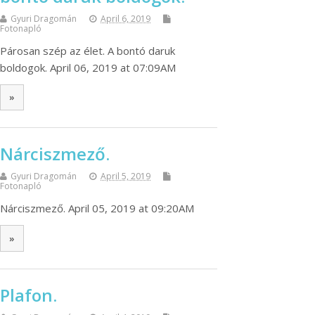
Gyuri Dragomán
April 6, 2019
Fotonapló
Párosan szép az élet. A bontó daruk
boldogok. April 06, 2019 at 07:09AM
»
Nárciszmező.
Gyuri Dragomán
April 5, 2019
Fotonapló
Nárciszmező. April 05, 2019 at 09:20AM
»
Plafon.