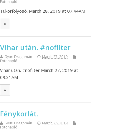
Fotonapló
Tükörfolyosó. March 28, 2019 at 07:44AM
»
Vihar után. #nofilter
Gyuri Dragomán
March 27, 2019
Fotonapló
Vihar után. #nofilter March 27, 2019 at
09:31AM
»
Fénykorlát.
Gyuri Dragomán
March 26, 2019
Fotonapló