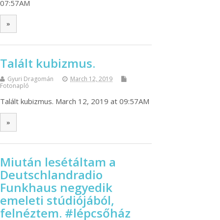
07:57AM
»
Talált kubizmus.
Gyuri Dragomán
March 12, 2019
Fotonapló
Talált kubizmus. March 12, 2019 at 09:57AM
»
Miután lesétáltam a
Deutschlandradio
Funkhaus negyedik
emeleti stúdiójából,
felnéztem. #lépcsőház