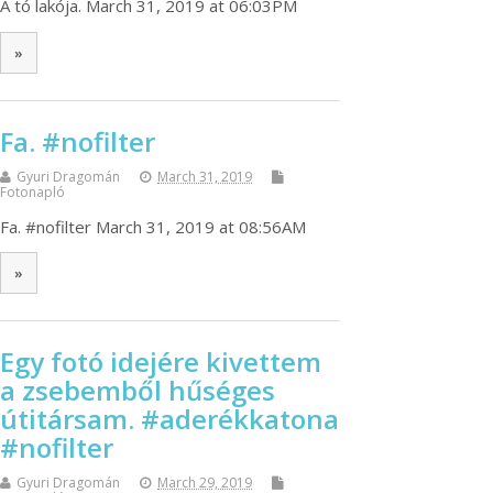
A tó lakója. March 31, 2019 at 06:03PM
»
Fa. #nofilter
Gyuri Dragomán
March 31, 2019
Fotonapló
Fa. #nofilter March 31, 2019 at 08:56AM
»
Egy fotó idejére kivettem
a zsebemből hűséges
útitársam. #aderékkatona
#nofilter
Gyuri Dragomán
March 29, 2019