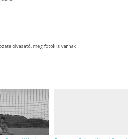
zata olvasató, meg fotók is vannak.