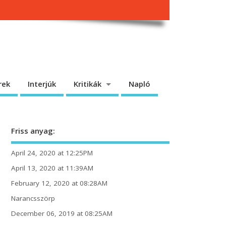
rek
Interjúk
Kritikák
Napló
Friss anyag:
April 24, 2020 at 12:25PM
April 13, 2020 at 11:39AM
February 12, 2020 at 08:28AM
Narancsszörp
December 06, 2019 at 08:25AM