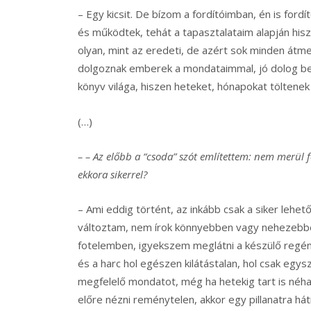
– Egy kicsit. De bízom a fordítóimban, én is for
és működtek, tehát a tapasztalataim alapján his
olyan, mint az eredeti, de azért sok minden átme
dolgoznak emberek a mondataimmal, jó dolog besz
könyv világa, hiszen heteket, hónapokat töltenek
(…)
– – Az előbb a “csoda” szót említettem: nem merül 
ekkora sikerrel?
– Ami eddig történt, az inkább csak a siker lehet
változtam, nem írok könnyebben vagy nehezebben
fotelemben, igyekszem meglátni a készülő regén
és a harc hol egészen kilátástalan, hol csak eg
megfelelő mondatot, még ha hetekig tart is néh
előre nézni reménytelen, akkor egy pillanatra hátr