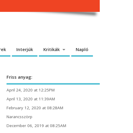
rek
Interjúk
Kritikák
Napló
Friss anyag:
April 24, 2020 at 12:25PM
April 13, 2020 at 11:39AM
February 12, 2020 at 08:28AM
Narancsszörp
December 06, 2019 at 08:25AM