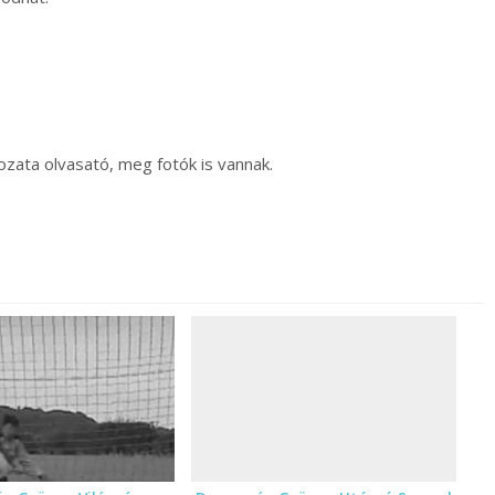
zata olvasató, meg fotók is vannak.