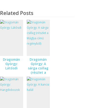
Related Posts
Dragomán
Dragomán
György:
György: A
Látósdi
sárga csillag
(részlet a
Máglya című
regényből)