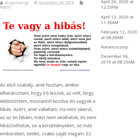
April 24, 2020 at
dragoman.gy
November 28, 2016
Napló
12:25PM
April 13, 2020 at
11:39AM
February 12, 2020
at 08:28AM
Narancsszörp
December 06,
2019 at 08:25AM
Az első szabály, amit hoztam, amikor
elhatároztam, hogy író leszek, az volt, hogy
eldöntöttem, mostantól kezdve én vagyok a
hibás. Azért, amit vállaltam. Ha nem sikerül,
az az én hibám, mást nem okolhatok, és nem
hibáztathatok, se a körülményeket, se más
embereket, senkit, csakis saját magam. Ez