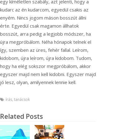
egy kíméletlen szabály, azt jelenti, hogy a
kudarc az én kudarcom, egyedül csakis az
enyém. Nincs jogom máson bosszút állni
érte. Egyedül csak magamon állhatok
bosszút, arra pedig a legjobb módszer, ha
újra megpróbálom. Néha hónapok telnek el
így, szemben az üres, fehér fallal. Leírom,
kidobom, újra leírom, újra kidobom. Tudom,
hogy ha elég sokszor megpróbálom, akkor
egyszer majd nem kell kidobni. Egyszer majd
jó lesz, olyan, amilyennek lennie kell.
írás
,
tanácsok
Related Posts