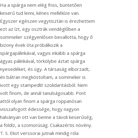
Ha a spárga nem elég friss, büntetően
keserű tud lenni, kénes mellékíze van.
Egyszer egészen vegytisztán is érezhettem
ezt az ízt, egy osztrák vendéglőben a
sommelier szégyenlősen bevallotta, hogy ő
bizony évek óta próbálkozik a
spárgapálinkával, vagyis inkább a spárga
ágyas pálinkával, törkölybe áztat spárga
nyesedéket, és úgy. A társaság elborzadt,
én bátran megkóstoltam, a sommelier is
ivott egy stampedlit szolidaritásból. Nem
volt finom, de annál tanulságosabb. Pont
attól olyan finom a spárga roppanósan
visszafogott édessége, hogy nagyon
halványan ott van benne a távoli keserűség,
a földíz, a szomorúság. Csakazértis növény.
T. S. Eliot verssorai jutnak mindig róla