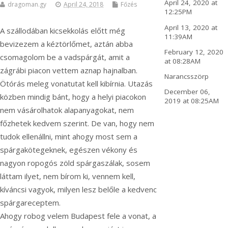
April 24, 2020 at
dragoman.gy
April 24, 2018
Főzés
12:25PM
April 13, 2020 at
A szállodában kicsekkolás előtt még
11:39AM
bevizezem a kéztörlőmet, aztán abba
February 12, 2020
csomagolom be a vadspárgát, amit a
at 08:28AM
zágrábi piacon vettem aznap hajnalban.
Narancsszörp
Ötórás meleg vonatutat kell kibírnia. Utazás
December 06,
közben mindig bánt, hogy a helyi piacokon
2019 at 08:25AM
nem vásárolhatok alapanyagokat, nem
főzhetek kedvem szerint. De van, hogy nem
tudok ellenállni, mint ahogy most sem a
spárgakötegeknek, egészen vékony és
nagyon ropogós zöld spárgaszálak, sosem
láttam ilyet, nem bírom ki, vennem kell,
kíváncsi vagyok, milyen lesz belőle a kedvenc
spárgareceptem.
Ahogy robog velem Budapest fele a vonat, a