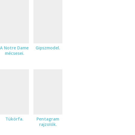
A Notre Dame
Gipszmodel.
mécsesei.
Tükörfa.
Pentagram
rajzolók.