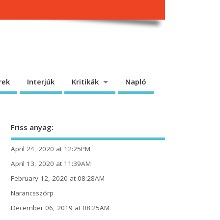
rek
Interjúk
Kritikák
Napló
Friss anyag:
April 24, 2020 at 12:25PM
April 13, 2020 at 11:39AM
February 12, 2020 at 08:28AM
Narancsszörp
December 06, 2019 at 08:25AM