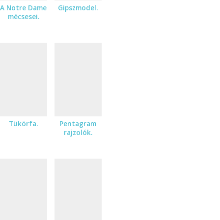
A Notre Dame
Gipszmodel.
mécsesei.
Tükörfa.
Pentagram
rajzolók.