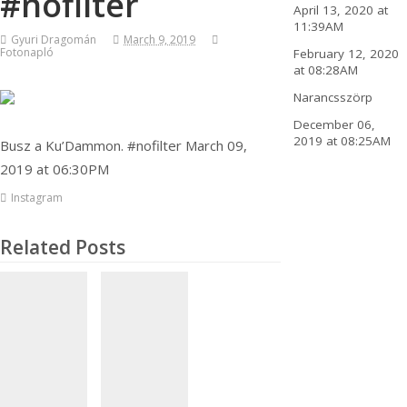
#nofilter
April 13, 2020 at
11:39AM
Gyuri Dragomán
March 9, 2019
Fotonapló
February 12, 2020
at 08:28AM
Narancsszörp
December 06,
2019 at 08:25AM
Busz a Ku’Dammon. #nofilter March 09,
2019 at 06:30PM
Instagram
Related Posts