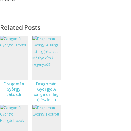
Related Posts
Dragomán
Dragomán
György:
György: A
Látósdi
sárga csillag
(részlet a
Máglya című
regényből)