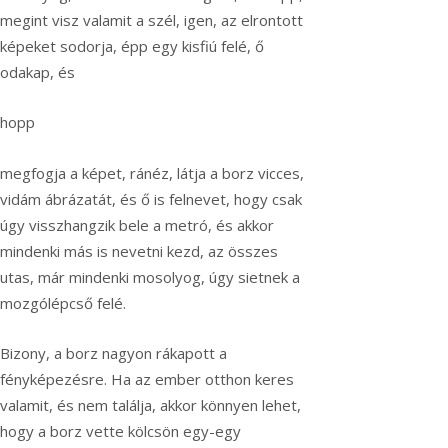
megint visz valamit a szél, igen, az elrontott
képeket sodorja, épp egy kisfiú felé, ő
odakap, és
hopp
megfogja a képet, ránéz, látja a borz vicces,
vidám ábrázatát, és ő is felnevet, hogy csak
úgy visszhangzik bele a metró, és akkor
mindenki más is nevetni kezd, az összes
utas, már mindenki mosolyog, úgy sietnek a
mozgólépcső felé.
Bizony, a borz nagyon rákapott a
fényképezésre. Ha az ember otthon keres
valamit, és nem találja, akkor könnyen lehet,
hogy a borz vette kölcsön egy-egy