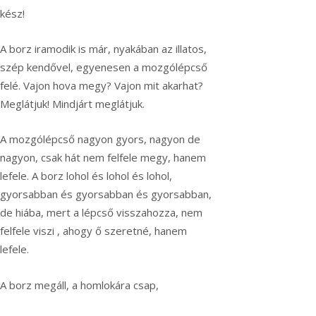
kész!
A borz iramodik is már, nyakában az illatos,
szép kendővel, egyenesen a mozgólépcső
felé. Vajon hova megy? Vajon mit akarhat?
Meglátjuk! Mindjárt meglátjuk.
A mozgólépcső nagyon gyors, nagyon de
nagyon, csak hát nem felfele megy, hanem
lefele. A borz lohol és lohol és lohol,
gyorsabban és gyorsabban és gyorsabban,
de hiába, mert a lépcső visszahozza, nem
felfele viszi , ahogy ő szeretné, hanem
lefele.
A borz megáll, a homlokára csap,