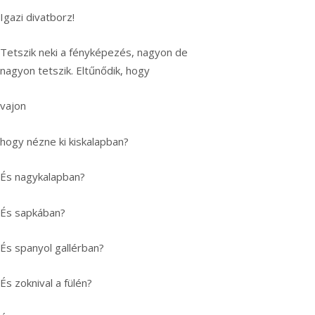
Igazi divatborz!
Tetszik neki a fényképezés, nagyon de
nagyon tetszik. Eltűnődik, hogy
vajon
hogy nézne ki kiskalapban?
És nagykalapban?
És sapkában?
És spanyol gallérban?
És zoknival a fülén?