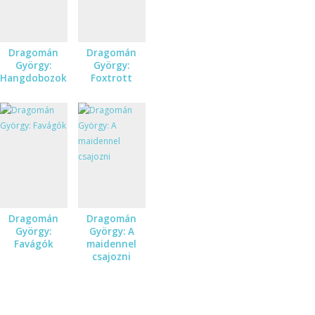
Dragomán
Dragomán
György:
György:
Hangdobozok
Foxtrott
Dragomán
Dragomán
György:
György: A
Favágók
maidennel
csajozni