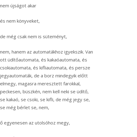
nem újságot akar
és nem könyveket,
de még csak nem is süteményt,
nem, hanem az automatákhoz igyekszik. Van
ott üdítőautomata, és kakaóautomata, és
csokiautomata, és kifliautomata, és persze
jegyautomaták, de a borz mindegyik előtt
elmegy, magasra meresztett farokkal,
peckesen, büszkén, nem kell neki se üdítő,
se kakaó, se csoki, se kifli, de még jegy se,
se még bérlet se, nem,
ő egyenesen az utolsóhoz megy,