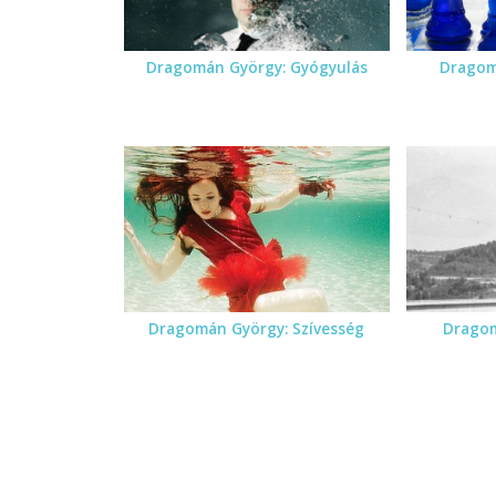
Dragomán György: Gyógyulás
Dragom
Dragomán György: Szívesség
Dragom