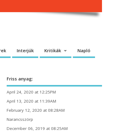
rek
Interjúk
Kritikák
Napló
Friss anyag:
April 24, 2020 at 12:25PM
April 13, 2020 at 11:39AM
February 12, 2020 at 08:28AM
Narancsszörp
December 06, 2019 at 08:25AM