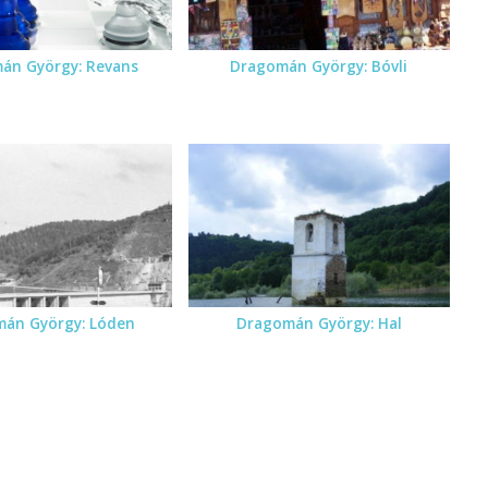
án György: Revans
Dragomán György: Bóvli
án György: Lóden
Dragomán György: Hal