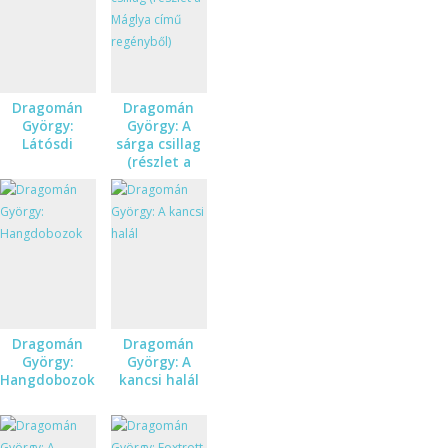
Dragomán
Dragomán
György:
György: A
Látósdi
sárga csillag
(részlet a
Máglya című
regényből)
Dragomán
Dragomán
György:
György: A
Hangdobozok
kancsi halál