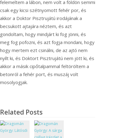
felemeltem a lábon, nem volt a földön semmi
csak egy kicsi szétnyomott fehér por, és
akkor a Doktor Pisztrujátú irodájának a
becsukott ajtajára néztem, és azt
gondoltam, hogy mindjárt ki fog jönni, és
meg fog pofozni, és azt fogja mondani, hogy
hogy mertem ezt csinálni, de az ajtó nem
nyílt ki, és Doktort Pisztrujátú nem jött ki, és
akkor a másik cipőtalpammal feltöröltem a
betonról a fehér port, és muszáj volt
mosolyogjak.
Related Posts