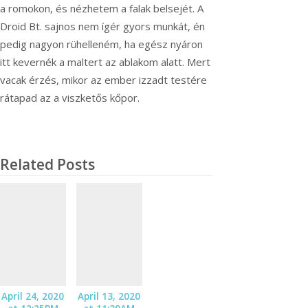
a romokon, és nézhetem a falak belsejét. A
Droid Bt. sajnos nem ígér gyors munkát, én
pedig nagyon rühelleném, ha egész nyáron
itt kevernék a maltert az ablakom alatt. Mert
vacak érzés, mikor az ember izzadt testére
rátapad az a viszketős kőpor.
Related Posts
April 24, 2020
April 13, 2020