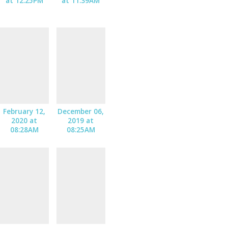
at 12:25PM
at 11:39AM
February 12,
December 06,
2020 at
2019 at
08:28AM
08:25AM