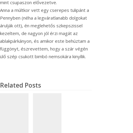
mint csupaszon elővezetve.
Anna a múltkor vett egy cserepes tulipánt a
Pennyben (néha a legváratlanabb dolgokat
árulják ott), én meglehetős szkepszissel
kezeltem, de nagyon jól érzi magát az
ablakpárkányon, és amikor este behúztam a
függönyt, észrevettem, hogy a szár végén
ülő szép csukott bimbó nemsokára kinyílik.
Related Posts