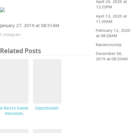
April 24, 2020 at
12:25PM
April 13, 2020 at
11:39AM
January 27, 2019 at 08:51AM
February 12, 2020
Instagram
at 08:28AM
Narancsszörp
Related Posts
December 06,
2019 at 08:25AM
A Notre Dame
Gipszmodel.
mécsesei.