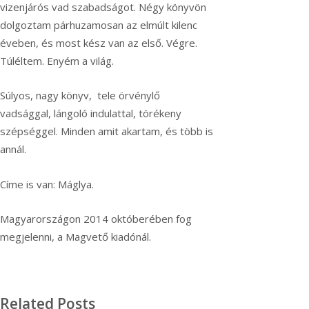
vizenjárós vad szabadságot. Négy könyvön
dolgoztam párhuzamosan az elmúlt kilenc
éveben, és most kész van az első. Végre.
Túléltem. Enyém a világ.
Súlyos, nagy könyv, tele örvénylő
vadsággal, lángoló indulattal, törékeny
szépséggel. Minden amit akartam, és több is
annál.
Címe is van: Máglya.
Magyarországon 2014 októberében fog
megjelenni, a Magvető kiadónál.
Related Posts