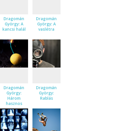
Dragomán
Dragomán
György: A
György: A
kancsi halál
vaslétra
Dragomán
Dragomán
György:
György:
Három
Rablás
hasznos
recept