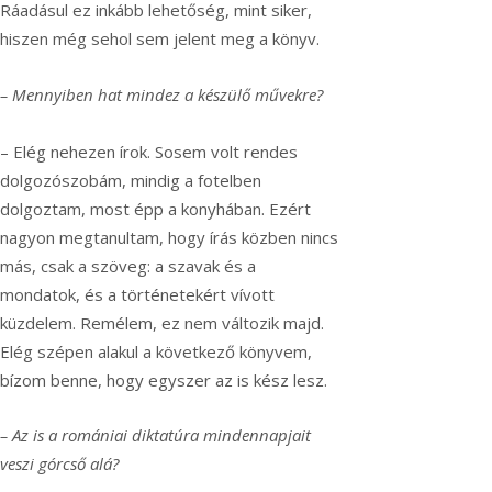
Ráadásul ez inkább lehetőség, mint siker,
hiszen még sehol sem jelent meg a könyv.
– Mennyiben hat mindez a készülő művekre?
– Elég nehezen írok. Sosem volt rendes
dolgozószobám, mindig a fotelben
dolgoztam, most épp a konyhában. Ezért
nagyon megtanultam, hogy írás közben nincs
más, csak a szöveg: a szavak és a
mondatok, és a történetekért vívott
küzdelem. Remélem, ez nem változik majd.
Elég szépen alakul a következő könyvem,
bízom benne, hogy egyszer az is kész lesz.
– Az is a romániai diktatúra mindennapjait
veszi górcső alá?