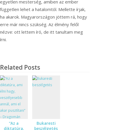
egyetlen mesterség, amiben az ember
független lehet a hatalomtól. Mellette írjak,
ha akarok. Magyarországon jöttem rá, hogy
erre már nincs szükség. Az élmény felől
nézve: ott lettem író, de itt tanultam meg
írni.
Related Posts
“Az a
Bukaresti
diktatúra,
beszélgetés