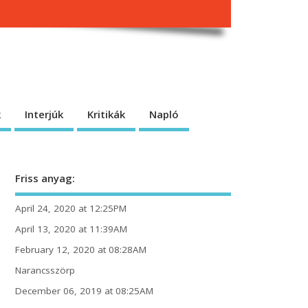
k
Interjúk
Kritikák
Napló
Friss anyag:
April 24, 2020 at 12:25PM
April 13, 2020 at 11:39AM
February 12, 2020 at 08:28AM
Narancsszörp
December 06, 2019 at 08:25AM