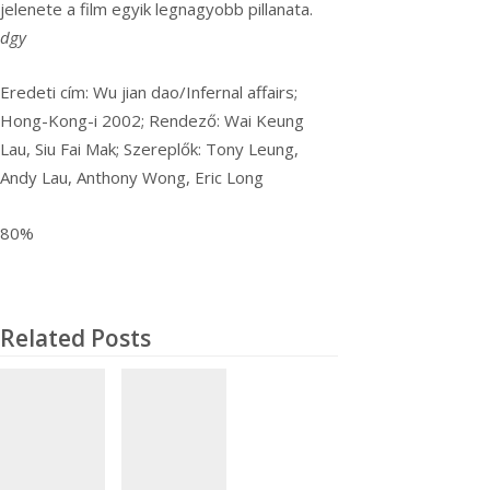
jelenete a film egyik legnagyobb pillanata.
dgy
Eredeti cím: Wu jian dao/Infernal affairs;
Hong-Kong-i 2002; Rendező: Wai Keung
Lau, Siu Fai Mak; Szereplők: Tony Leung,
Andy Lau, Anthony Wong, Eric Long
80%
Related Posts