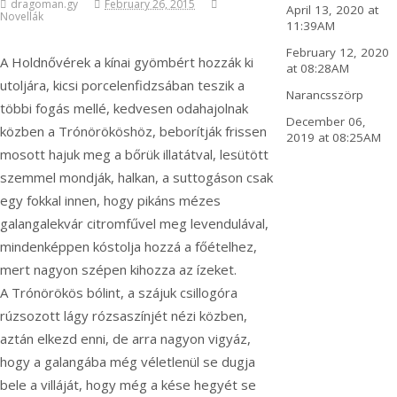
dragoman.gy
February 26, 2015
April 13, 2020 at
Novellák
11:39AM
February 12, 2020
A Holdnővérek a kínai gyömbért hozzák ki
at 08:28AM
utoljára, kicsi porcelenfidzsában teszik a
Narancsszörp
többi fogás mellé, kedvesen odahajolnak
December 06,
közben a Trónörököshöz, beborítják frissen
2019 at 08:25AM
mosott hajuk meg a bőrük illatátval, lesütött
szemmel mondják, halkan, a suttogáson csak
egy fokkal innen, hogy pikáns mézes
galangalekvár citromfűvel meg levendulával,
mindenképpen kóstolja hozzá a főételhez,
mert nagyon szépen kihozza az ízeket.
A Trónörökös bólint, a szájuk csillogóra
rúzsozott lágy rózsaszínjét nézi közben,
aztán elkezd enni, de arra nagyon vigyáz,
hogy a galangába még véletlenül se dugja
bele a villáját, hogy még a kése hegyét se