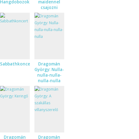
Hangdobozok
maidennel
csajozni
Sabbathkoncert
Dragomán
György: Nulla-
nulla-nulla-
nulla-nulla
Dragomán
Dragomán