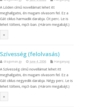
A Lóden című novellámat lehet itt
meghallgatni, én magam olvasom fel. Ez a
Gát ciklus harmadik darabja. Öt perc. Le is
lehet tölteni, mp3-ban. (Három megabájt.)
»
Szívesség (felolvasás)
dragoman.gy
June 4, 2006
Hanganyag
A Szívesség című novellámat lehet itt
meghallgatni, én magam olvasom fel. Ez a
Gát ciklus negyedik darabja. Négy perc. Le is
lehet tölteni, mp3-ban. (Három megabájt.)
»